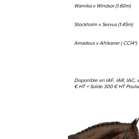
Warnika v Windsor (1.60m)
Stockholm v Servus (1.45m)
Amadeus v Afrikaner ( CCI4*)
Disponible en IAF, IAR, IAC,
€ HT + Solde 300 € HT Poulain