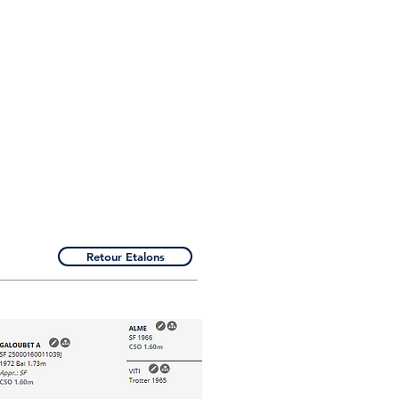
Retour Etalons