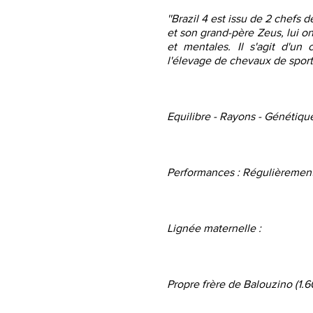
''Brazil 4 est issu de 2 chefs
et son grand-père Zeus, lui on
et mentales. Il s'agit d'un 
l'élevage de chevaux de spor
Equilibre - Rayons - Génétiq
Performances : Régulièrement c
Lignée maternelle :
Propre frère de Balouzino (1.