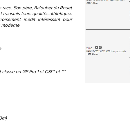
 de race. Son père, Baloubet du Rouet
t transmis leurs qualités athlétiques
croisement inédit intéressant pour
t moderne.
ue
lassé en GP Pro 1 et CSI** et ***
60m)